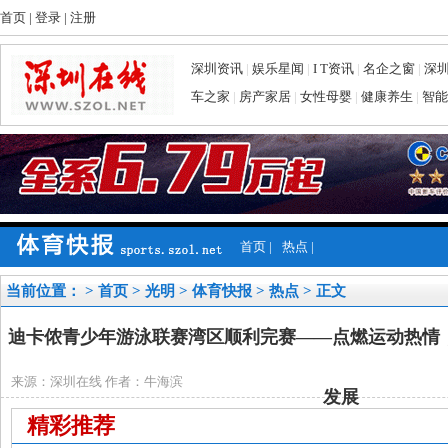
首页
|
登录
|
注册
深圳资讯
|
娱乐星闻
|
I T资讯
|
名企之窗
|
深
车之家
|
房产家居
|
女性母婴
|
健康养生
|
智能
首页
|
热点
|
当前位置： >
首页
>
光明
>
体育快报
>
热点
> 正文
迪卡侬青少年游泳联赛湾区顺利完赛——点燃运动热情
来源：深圳在线 作者：牛海滨
发展
精彩推荐