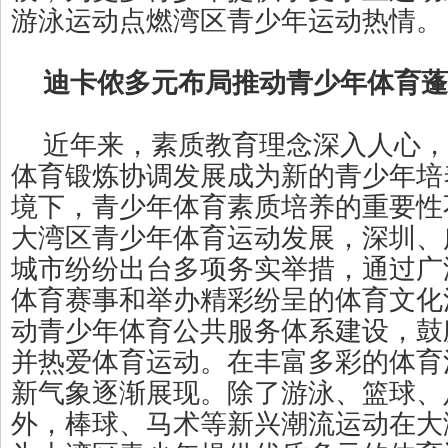
游泳运动点燃湾区青少年运动热情。
迪卡侬多元布局推动青少年体育蓬
近年来，素质教育理念深入人心，
体育锻炼协调发展成为新的青少年培
境下，青少年体育素质培养的重要性
大湾区青少年体育运动发展，深圳、
城市纷纷出台多项务实举措，通过广
体育赛事和举办精彩纷呈的体育文化
动青少年体育公共服务体系建设，鼓
并热爱体育运动。在丰富多彩的体育
新气象逐渐展现。除了游泳、篮球、
外，棒球、马术等新兴潮流运动在大