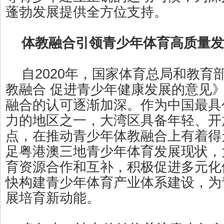
蓬勃发展提供全方位支持。
体教融合引领青少年体育高质量发
自2020年，国家体育总局和教育
教融合 促进青少年健康发展的意见
融合的认可逐渐加深。作为中国最具
力的地区之一，大湾区具备年轻、开
点，在推动青少年体教融合上有着得
足粤港澳三地青少年体育发展现状，
育资源合作和互补，积极促进多元化
快构建青少年体育产业体系建设，为
展培育新动能。