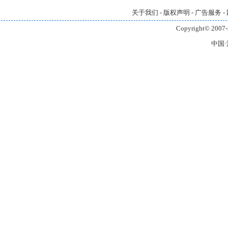
关于我们
-
版权声明
-
广告服务
-
Copyright© 2007-
中国