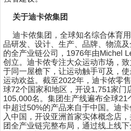
关于迪卡侬集团
迪卡侬集团，全球知名综合体育用
品研发、设计、生产、品牌、物流及
的全产业链公司，1976年由Michel L
创立。迪卡侬专注大众运动市场，致
于同一屋檐下，让运动触手可及，使
运动欢益。截至2022年，迪卡侬零
球72个国家和地区，开设1,751家
105,000名。集团生产线遍布全球2
中超过50%的产品来自于中国。迪卡侬
入中国，开设亚洲首家实体概念店，
团全产业链完整布局，通过线上线下