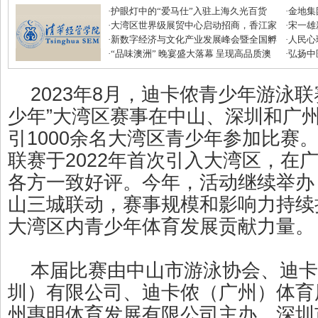
·
护眼灯中的“爱马仕”入驻上海久光百货
·
金地集
·
大湾区世界级展贸中心启动招商，香江家
磅优惠
·
宋一雄
居打造建材家居业“东方米兰展”
·
新数字经济与文化产业发展峰会暨全国孵
生逆袭
·
人民心
化中心年度盛典圆满收官
·
“品味澳洲” 晚宴盛大落幕 呈现高品质澳
·
弘扬中
式美味
滋补节
2023年8月，迪卡侬青少年游泳联赛
少年”大湾区赛事在中山、深圳和广
引1000余名大湾区青少年参加比赛
联赛于2022年首次引入大湾区，在
各方一致好评。今年，活动继续举办
山三城联动，赛事规模和影响力持续
大湾区内青少年体育发展贡献力量。
本届比赛由中山市游泳协会、迪卡
圳）有限公司、迪卡侬（广州）体育
州惠明体育发展有限公司主办，深圳