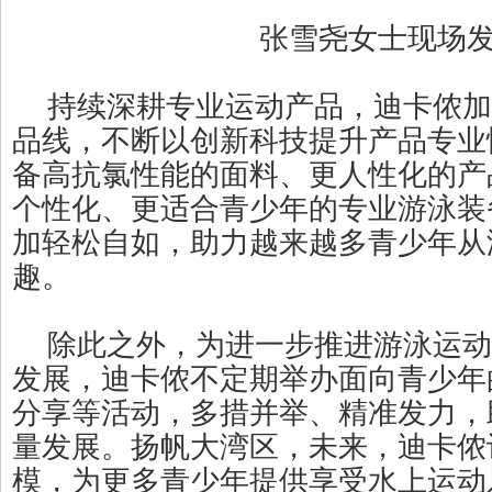
张雪尧女士现场发
持续深耕专业运动产品，迪卡侬加
品线，不断以创新科技提升产品专业
备高抗氯性能的面料、更人性化的产
个性化、更适合青少年的专业游泳装
加轻松自如，助力越来越多青少年从
趣。
除此之外，为进一步推进游泳运动
发展，迪卡侬不定期举办面向青少年
分享等活动，多措并举、精准发力，
量发展。扬帆大湾区，未来，迪卡侬
模，为更多青少年提供享受水上运动