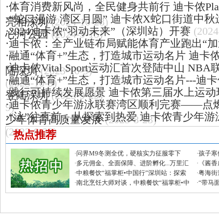
·
体育消费新风尚，全民健身共前行 迪卡侬Play
·
“蛇口漫游 湾区月圆” 迪卡侬X蛇口街道中
亮相深圳
(2024-10-28)
·
2024迪卡侬“羽动未来”（深圳站）开赛
(2024
心河公园
(2024-9-15)
·
迪卡侬：全产业链布局赋能体育产业跑出“加
·
融通“体育+”生态，打造城市运动名片 迪卡侬Vit
·
迪卡侬Vital Sport运动汇首次登陆中山 N
陆深圳
(2023-10-9)
·
融通“体育+”生态，打造城市运动名片---迪卡侬Vi
(2023-10-9)
·
践行可持续发展愿景 迪卡侬第三届水上运动
登陆深圳
(2023-9-29)
·
迪卡侬青少年游泳联赛湾区顺利完赛——点
9)
·
“泳”往直前，从探索到热爱 迪卡侬青少年
少年体育高质量发展
(2023-8-23)
(2023-8-22)
热点推荐
·
问界M9冬测全优，硬核实力征服零下
·
孩子寒
30°C极寒
·
多元佣金、全面保障、进阶孵化...万里汇
荐
·
《酱香
发布全球合伙人招募令
·
中粮餐饮“福掌柜•中国行”深圳站：探索
·
粤海街
南北风味融合创新的活力密码
·
南北烹饪大师对谈，中粮餐饮“福掌柜•中
动圆满
·
“带马面
国行”深圳站共话京粤菜系融合之美
场主题