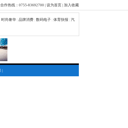
 合作热线：0755-83692700 |
设为首页
|
加入收藏
|
时尚奢华
|
品牌消费
|
数码电子
|
体育快报
|
汽
果
|