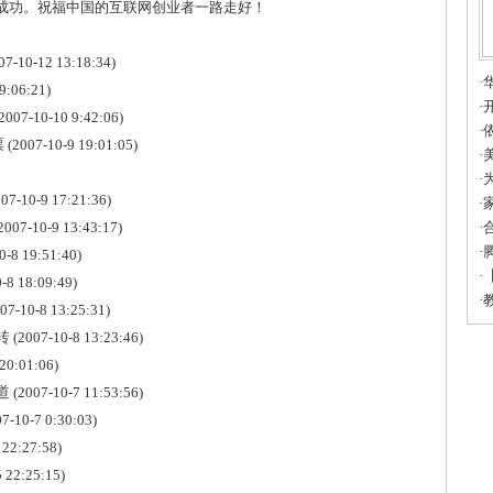
成功。祝福中国的互联网创业者一路走好！
07-10-12 13:18:34)
·
9:06:21)
育
·
2007-10-10 9:42:06)
·
票
(2007-10-9 19:01:05)
科
·
蓝
·
07-10-9 17:21:36)
联
·
2007-10-9 13:43:17)
的
·
·
0-8 19:51:40)
将
·
-8 18:09:49)
谈
·
07-10-8 13:25:31)
品
转
(2007-10-8 13:23:46)
20:01:06)
道
(2007-10-7 11:53:56)
7-10-7 0:30:03)
 22:27:58)
 22:25:15)