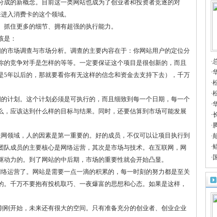
分成的新概念。目前这一类网站也成为了创业者和投资者竞逐的对
来进入消费卡的这个领域。
、抓住更多的细节、拥有超强的执行能力。
该是：
细的市场调查与市场分析。调查的主要内容在于：你网站用户的定位分
·
你的竞争对手是怎样的等等。一定要保证这个项目是很创新的，而且
·
是5年以后的，那就要看你有无这样的信念和资金去支持下去），千万
·
合
·
期的计划。这个计划必须是可执行的，而且细致到每一个日期，每一个
·
么，应该达到什么样的目标与结果。同时，还要估算到市场可能发展
质
·
禄
·
联网领域，人的因素是第一重要的。好的成员，不仅可以让项目执行到
流
·
豪
·
团队成员的主要核心是网络运营，其次是市场与技术。在互联网，网
者
·
驱动力的。到了网站的中后期，市场的重要性就会开始凸显。
眼
网络运营了。网站是需要一点一滴的积累的，每一时刻的努力都是至关
的。千万不要抱有投机取巧、一夜爆富的思想和心态。如果是这样，
刚刚开始，未来还有很大的空间。只有准备充分的创业者、创业企业