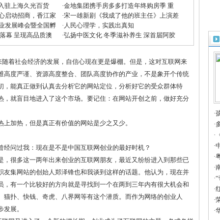
”入驻上海久光百货
·
金地集团携手房多多打造年终购房季 重
心启动招商，香江家
磅优惠助力美好生活
·
宋一雄新剧《我成了他的班主任》上演差
方米兰展”
业发展峰会暨全国孵
生逆袭
·
人民心理学，实践出真知
收官
大落幕 呈现高品质澳
·
弘扬中医文化 冬季滋补养生 深首届阿胶
滋补节掀起鹏城养生潮
来随着社会经济的发展，自信心现在更是爆棚。但是，这对互联网来
维高度严谨、资源高度整合、团队高度协作的产业，不是象开个传统
初，能真正做到认真去分析它的网站定位，分析好它的受众群体特
热，就盲目地进入了这个市场。要记住：在网站开创之前，做好充分
·
热上加热，但是真正有价值的网站是少之又少。
·
球
·
·
曾经问过我：现在是不是中国互联网创业的最好时机？
味
·
是，很多这一两年出来创业的互联网朋友，最近又纷纷进入到那些已
满
·
职友集网站的创始人郑泽锋也和我谈到这样的话题。他认为，现在并
行
·
员，有一个比较好的方向就是寻找到一个在两到三年内有很大机会和
活
·
、猫扑、快钱、奇虎、八界网等有这个潜质。而作为网络的创业人
·
步发展。
度
·
华