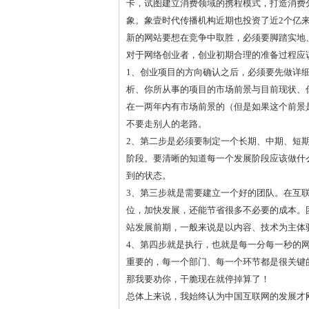
卡，试图建立消费领域的携程模式，打造消费
象。象壹时代传播机构近期也投资了近2个亿
新的网站要想在竞争中取胜，必须要脚踏实地
对于网络创业者，创业初期合理的准备过程应
1、创业项目的方向确认之后，必须要先做详
析、你所从事的项目的市场前景与目前现状、
在一两年内有市场前景的（但是如果这个前景
不要走别人的老路。
2、第二步是必须要制定一个长期、中期、短
阶段。要清晰的知道每一个发展阶段应该做什
到的状态。
3、第三步就是需要建立一个好的团队。在互
位，加快发展，还能节省很多不必要的成本。
站发展前期，一般来说是以内容、技术为主体
4、第四步就是执行，也就是每一分每一秒的
重要的，每一个部门、每一个环节都是很关键
那我要劝你，干脆现在就停掉算了！
总体上来说，我始终认为中国互联网的发展才